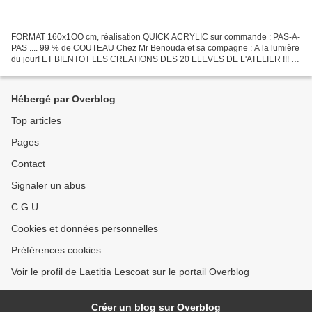
FORMAT 160x1OO cm, réalisation QUICK ACRYLIC sur commande : PAS-A-
PAS .... 99 % de COUTEAU Chez Mr Benouda et sa compagne : A la lumière
du jour! ET BIENTOT LES CREATIONS DES 20 ELEVES DE L'ATELIER !!! A
suivre à la rentrée ....
Hébergé par Overblog
Top articles
Pages
Contact
Signaler un abus
C.G.U.
Cookies et données personnelles
Préférences cookies
Voir le profil de Laetitia Lescoat sur le portail Overblog
Créer un blog sur Overblog