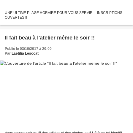
UNE ULTIME PLAGE HORAIRE POUR VOUS SERVIR ... INSCRIPTIONS
OUVERTES !!
Il fait beau à l'atelier même le soir !!
Publié le 03/10/2017 à 20:00
Par
Laetitia Lescoat
Vous pouvez voir au fil des articles et des photos les 51 élèves (et bientôt