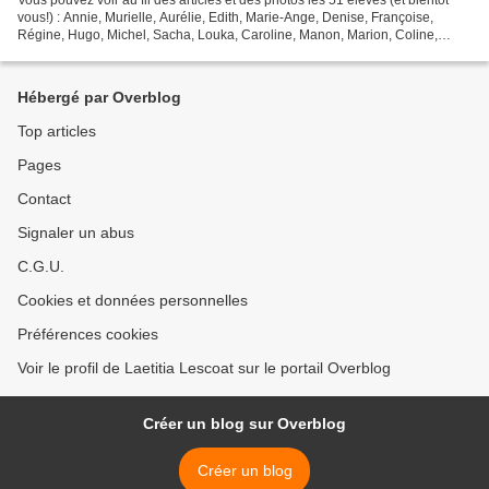
vous!) : Annie, Murielle, Aurélie, Edith, Marie-Ange, Denise, Françoise,
Régine, Hugo, Michel, Sacha, Louka, Caroline, Manon, Marion, Coline,
Katia, Nicole, Hugo 2, Colin, Mathieu,...
Hébergé par Overblog
Top articles
Pages
Contact
Signaler un abus
C.G.U.
Cookies et données personnelles
Préférences cookies
Voir le profil de Laetitia Lescoat sur le portail Overblog
Créer un blog sur Overblog
Créer un blog