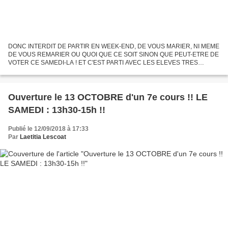
DONC INTERDIT DE PARTIR EN WEEK-END, DE VOUS MARIER, NI MEME
DE VOUS REMARIER OU QUOI QUE CE SOIT SINON QUE PEUT-ETRE DE
VOTER CE SAMEDI-LA ! ET C'EST PARTI AVEC LES ELEVES TRES
MOTIVES DE NOTRE CUVEE 2019 ... ET VOUS !! MANON, ALEXANDRE,
BRIANNA, HUGO,...
Ouverture le 13 OCTOBRE d'un 7e cours !! LE
SAMEDI : 13h30-15h !!
Publié le 12/09/2018 à 17:33
Par
Laetitia Lescoat