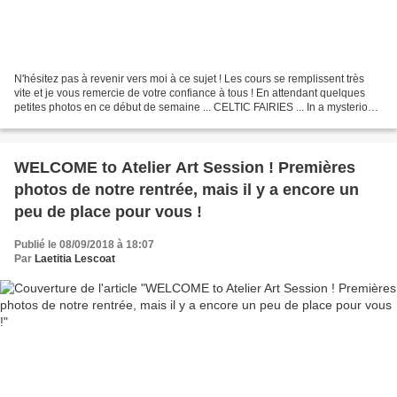
N'hésitez pas à revenir vers moi à ce sujet ! Les cours se remplissent très
vite et je vous remercie de votre confiance à tous ! En attendant quelques
petites photos en ce début de semaine ... CELTIC FAIRIES ... In a mysterious
castle ... I love that...
WELCOME to Atelier Art Session ! Premières
photos de notre rentrée, mais il y a encore un
peu de place pour vous !
Publié le 08/09/2018 à 18:07
Par
Laetitia Lescoat