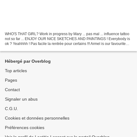
WHO'S THAT GIRL? Work in progress by Mary ... pas mal ... influence tattoo
not so far ... ENJOY OUR NICE SKETCHES AND PAINTINGS ! Everybody is
ok ? Yeahhhh ! Pas facile la rentrée pour certains !!! Armel is our favourite
Breton model ! Please forget GB...
Hébergé par Overblog
Top articles
Pages
Contact
Signaler un abus
C.G.U.
Cookies et données personnelles
Préférences cookies