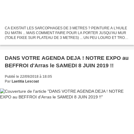
CA EXISTAIT LES SARCOPHAGES DE 3 METRES ? PEINTURE A L'HUILE
DU MATIN ... MAIS COMMENT FAIRE POUR LA PORTER JUSQU'AU MUR
(TOILE FIXEE SUR PLATEAU DE 3 METRES) ... UN PEU LOURD ET TROP
GRRANNNNNDDD .... PFFFF ... VITE VITE QUELQU'UN DANS LA RUE
PEUT-IL...
DANS VOTRE AGENDA DEJA ! NOTRE EXPO au
BEFFROI d'Arras le SAMEDI 8 JUIN 2019 !!
Publié le 22/09/2018 à 18:05
Par
Laetitia Lescoat