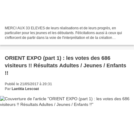
MERCI AUX 33 ELEVES de leurs réalisations et de leurs progrès, en
particulier pour les jeunes et les débutants. Félicitations aussi à ceux qui
s'efforcent de partir dans la voie de l'interprétation et de la création
personnelle. Que de diversité alors...
ORIENT EXPO (part 1) : les votes des 686
visiteurs !! Résultats Adultes / Jeunes / Enfants
!!
Publié le 21/05/2017 à 20:31
Par
Laetitia Lescoat