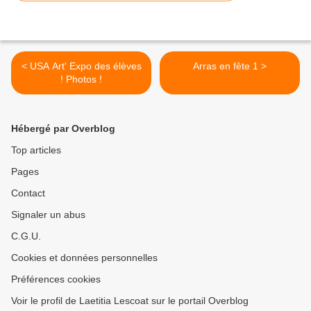
< USA Art' Expo des élèves
Arras en fête 1 >
! Photos !
Hébergé par Overblog
Top articles
Pages
Contact
Signaler un abus
C.G.U.
Cookies et données personnelles
Préférences cookies
Voir le profil de Laetitia Lescoat sur le portail Overblog