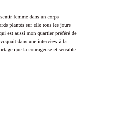
e sentir femme dans un corps
ards plantés sur elle tous les jours
ui est aussi mon quartier préféré de
 évoquait dans une interview à la
ortage que la courageuse et sensible