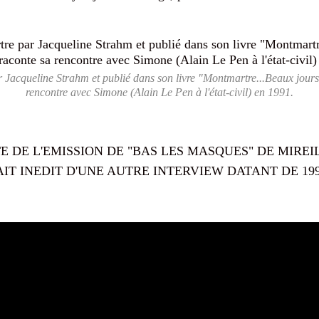
Jacqueline Strahm et publié dans son livre "Montmartre...Beaux jours et
rencontre avec Simone (Alain Le Pen à l'état-civil) en 1991.
TE DE L'EMISSION DE "BAS LES MASQUES" DE MIREI
T INEDIT D'UNE AUTRE INTERVIEW DATANT DE 199