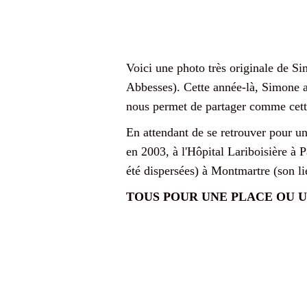
Voici une photo très originale de S
Abbesses). Cette année-là, Simone av
nous permet de partager comme cette
En attendant de se retrouver pour
en 2003, à l'Hôpital Lariboisière à 
été dispersées) à Montmartre (son l
TOUS POUR UNE PLACE OU U