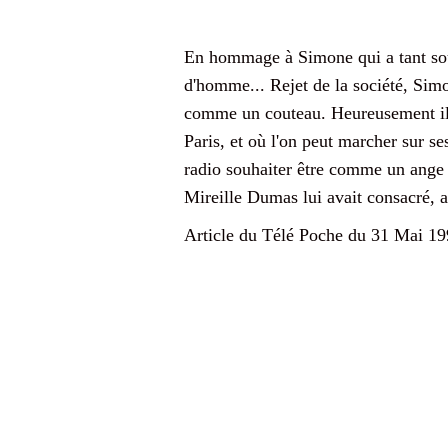
En hommage à Simone qui a tant souff
d'homme... Rejet de la société, Simone
comme un couteau. Heureusement il y
Paris, et où l'on peut marcher sur se
radio souhaiter être comme un ange 
Mireille Dumas lui avait consacré, 
Article du Télé Poche du 31 Mai 19