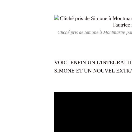
Cliché pris de Simone à Montmartre par 
VOICI ENFIN UN L'INTEGRALI
SIMONE ET UN NOUVEL EXTRAI