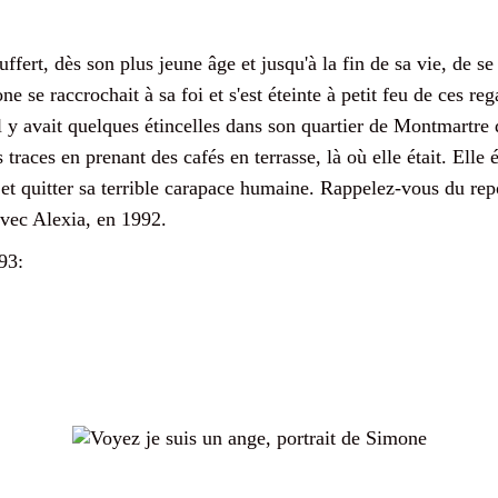
ert, dès son plus jeune âge et jusqu'à la fin de sa vie, de s
 se raccrochait à sa foi et s'est éteinte à petit feu de ces reg
 avait quelques étincelles dans son quartier de Montmartre q
s traces en prenant des cafés en terrasse, là où elle était. Elle
et quitter sa terrible carapace humaine. Rappelez-vous du rep
avec Alexia, en 1992.
93: