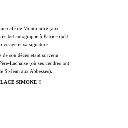
s un café de Montmartre (aux
rès bel autographe à Patrice qu'il
visage et sa signature !
de son décès étant survenu
 Père-Lachaise (où ses cendres ont
 le St-Jean aux Abbesses).
LACE SIMONE !!