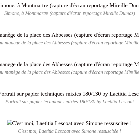
Simone, à Montmartre (capture d'écran reportage Mireille Dumas)
u manège de la place des Abbesses (capture d'écran reportage Mireil
u manège de la place des Abbesses (capture d'écran reportage Mireil
Portrait sur papier techniques mixtes 180/130 by Laetitia Lescoat
C'est moi, Laetitia Lescoat avec Simone ressuscitée !