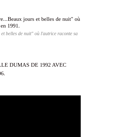
 belles de nuit" où l'autrice raconte sa
LLE DUMAS DE 1992 AVEC
6.