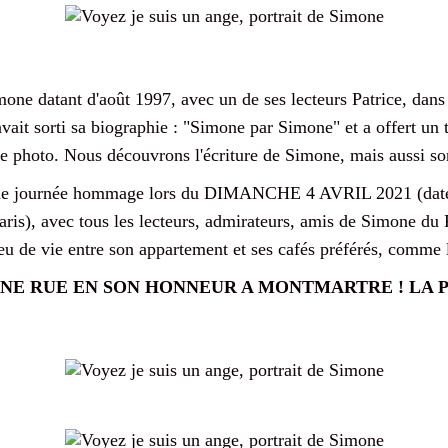
imone datant d'août 1997, avec un de ses lecteurs Patrice, dan
ait sorti sa biographie : "Simone par Simone" et a offert un t
 photo. Nous découvrons l'écriture de Simone, mais aussi son 
 une journée hommage lors du DIMANCHE 4 AVRIL 2021 (date 
Paris), avec tous les lecteurs, admirateurs, amis de Simone du
ieu de vie entre son appartement et ses cafés préférés, comme
NE RUE EN SON HONNEUR A MONTMARTRE ! LA P