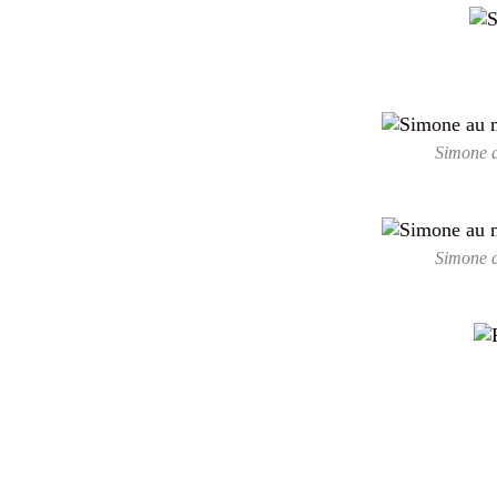
Simone a
Simone a