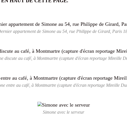
 EN HAUT DE CETTE PAGE.
ernier appartement de Simone au 54, rue Philippe de Girard, Paris 1
e discute au café, à Montmartre (capture d'écran reportage Mireille 
ne entre au café, à Montmartre (capture d'écran reportage Mireille D
Simone avec le serveur