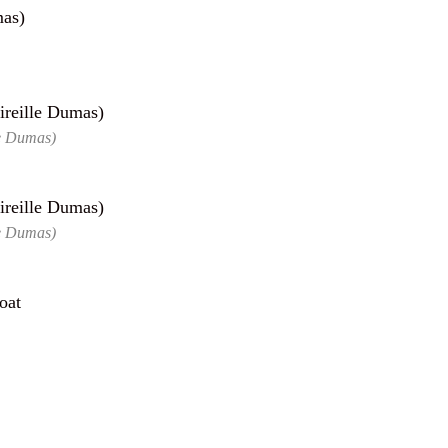
le Dumas)
le Dumas)