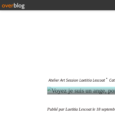
18 septembre 2
VOYEZ JE
SIMONE
Atelier Art Session Laetitia Lescoat
>
Cat
Publié par Laetitia Lescoat
le 18 septemb