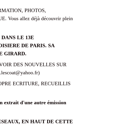
RMATION, PHOTOS,
s allez déjà découvrir plein
 DANS LE 13E
ISIERE DE PARIS. SA
E GIRARD.
 AVOIR DES NOUVELLES SUR
scoat@yahoo.fr)
OPRE ECRITURE, RECUEILLIS
un extrait d'une autre émission
ESEAUX, EN HAUT DE CETTE