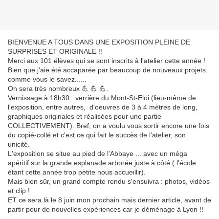
BIENVENUE A TOUS DANS UNE EXPOSITION PLEINE DE
SURPRISES ET ORIGINALE !!
Merci aux 101 élèves qui se sont inscrits à l'atelier cette année !
Bien que j'aie été accaparée par beaucoup de nouveaux projets,
comme vous le savez......
On sera très nombreux 💪 💪 💪.
Vernissage à 18h30 : verrière du Mont-St-Eloi (lieu-même de
l'exposition, entre autres, d'oeuvres de 3 à 4 mètres de long,
graphiques originales et réalisées pour une partie
COLLECTIVEMENT). Bref, on a voulu vous sortir encore une fois
du copié-collé et c'est ce qui fait le succès de l'atelier, son
unicité.
L'exposition se situe au pied de l'Abbaye ... avec un méga
apéritif sur la grande esplanade arborée juste à côté ( l'école
étant cette année trop petite nous accueillir).
Mais bien sûr, un grand compte rendu s'ensuivra : photos, vidéos
et clip !
ET ce sera là le 8 juin mon prochain mais dernier article, avant de
partir pour de nouvelles expériences car je déménage à Lyon !!