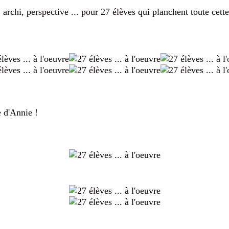
rchi, perspective ... pour 27 élèves qui planchent toute cett
e d'Annie !