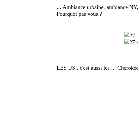
... Ambiance urbaine, ambiance NY, a
Pourquoi pas vous ?
LES US , c'est aussi les ... Cheroke