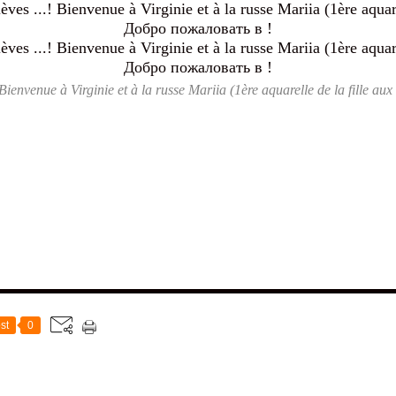
..! Bienvenue à Virginie et à la russe Mariia (1ère aquarelle de la fille
st
0