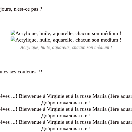
ours, n'est-ce pas ?
Acrylique, huile, aquarelle, chacun son médium !
utes ses couleurs !!!