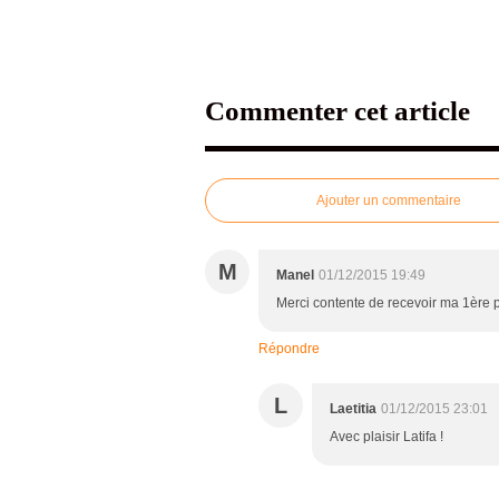
Commenter cet article
Ajouter un commentaire
M
Manel
01/12/2015 19:49
Merci contente de recevoir ma 1ère p
Répondre
L
Laetitia
01/12/2015 23:01
Avec plaisir Latifa !