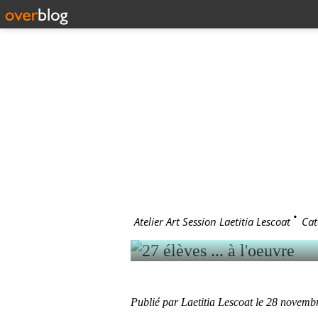
28 novembre 2
27 ÉLÈVES
Atelier Art Session Laetitia Lescoat
>
Cat
Publié par Laetitia Lescoat
le 28 novemb