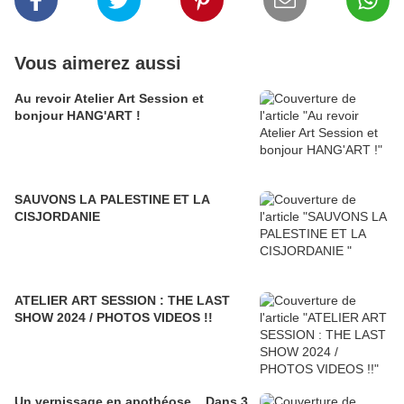
Vous aimerez aussi
Au revoir Atelier Art Session et
bonjour HANG'ART !
SAUVONS LA PALESTINE ET LA
CISJORDANIE
ATELIER ART SESSION : THE LAST
SHOW 2024 / PHOTOS VIDEOS !!
Un vernissage en apothéose... Dans 3