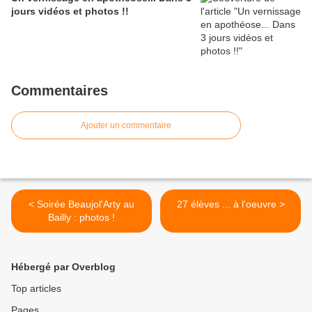
jours vidéos et photos !!
Commentaires
Ajouter un commentaire
< Soirée Beaujol'Arty au
27 élèves ... à l'oeuvre >
Bailly : photos !
Hébergé par Overblog
Top articles
Pages